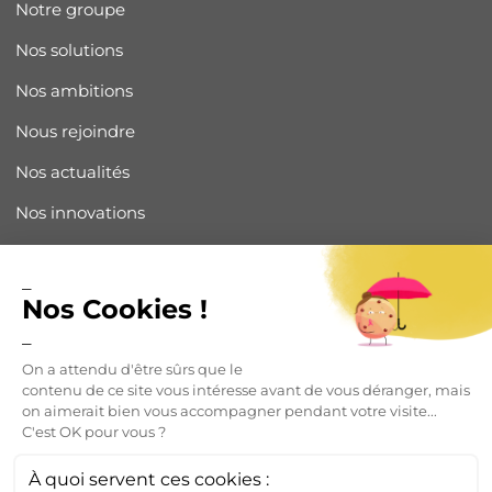
Notre groupe
Nos solutions
Nos ambitions
Nous rejoindre
Nos actualités
Nos innovations
Fabriqué en France
Espace Presse
Nous contacter
© 2022 Tous crédits réservés intuis -
Mentions légales
-
Politique de