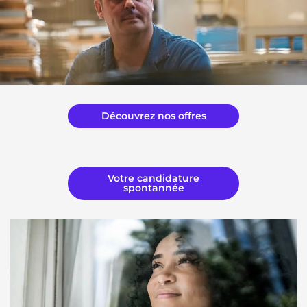
Découvrez nos offres
Votre candidature
spontannée