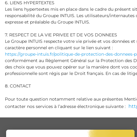
6. LIENS HYPERTEXTES
Les liens hypertextes mis en place dans le cadre du présent si
responsabilité du Groupe INTUIS. Les utilisateurs/internautes 
expresse et préalable du Groupe INTUIS.
7. RESPECT DE LA VIE PRIVEE ET DE VOS DONNEES
Le Groupe INTUIS respecte votre vie privée et vos données et 
caractère personnel en cliquant sur le lien suivant :
https://groupe-intuis.fr/politique-de-protection-des-donnees-p
conformément au Règlement Général sur la Protection des Don
des choix que vous pouvez opérer sur la manière dont vos coord
professionnelle sont régis par le Droit français. En cas de liti
8. CONTACT
Pour toute question notamment relative aux présentes Mentions
htt
contacter nos services à l’adresse électronique suivante :