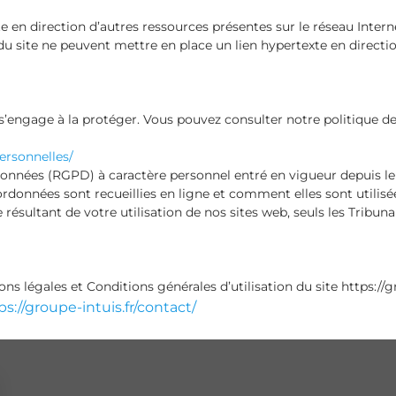
te en direction d’autres ressources présentes sur le réseau Intern
du site ne peuvent mettre en place un lien hypertexte en direction
s’engage à la protéger. Vous pouvez consulter notre politique de
ersonnelles/
nées (RGPD) à caractère personnel entré en vigueur depuis le 
onnées sont recueillies en ligne et comment elles sont utilisées
ge résultant de votre utilisation de nos sites web, seuls les Tribu
 légales et Conditions générales d’utilisation du site https://gr
ps://groupe-intuis.fr/contact/