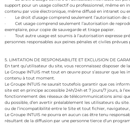
support pour un usage collectif ou professionnel, même en in
contenu par voie électronique, même diffusé en intranet ou en
· Le droit d’usage comprend seulement l’autorisation de con
· Cet usage comprend seulement l’autorisation de reproduir
exemplaire, pour copie de sauvegarde et tirage papier.
· Tout autre usage est soumis à l’autorisation expresse préa
personnes responsables aux peines pénales et civiles prévues pa
5. LIMITATION DE RESPONSABILITE ET EXCLUSION DE GARA
En tant qu’utilisateur du site, vous reconnaissez disposer de 
Le Groupe INTUIS met tout en œuvre pour s’assurer que les info
contenu à tout moment.
Le Groupe INTUIS ne saurait toutefois garantir que ces informa
site est en principe accessible 24h/24h et 7 jours/7 jours, à 
fonctionnement des réseaux de télécommunications ainsi que 
du possible, d’en avertir préalablement les utilisateurs du site
ou de l’incompatibilité entre le Site et tout fichier, navigateu
Le Groupe INTUIS ne pourra en aucun cas être tenu responsable
résultant de la diffusion par une personne tierce d’un program