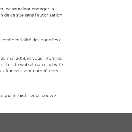
et, ne sauraient engager la
 de ce site sans l’autorisation
 confidentialité des données à
25 mai 2018, et vous informez
. Le site web et notre activité
naux français sont compétents.
oupe-intuis.fr
vous pouvez