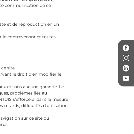
oute communication de ce
te et de reproduction en un
 le contrevenant et toutes
ce site.
vant le droit d’en modifier le
t » et sans aucune garantie. Le
ques, problèmes liés au
TUIS s’efforcera, dans la mesure
retards, difficultés d’utilisation
avigation sur ce site ou
irus.