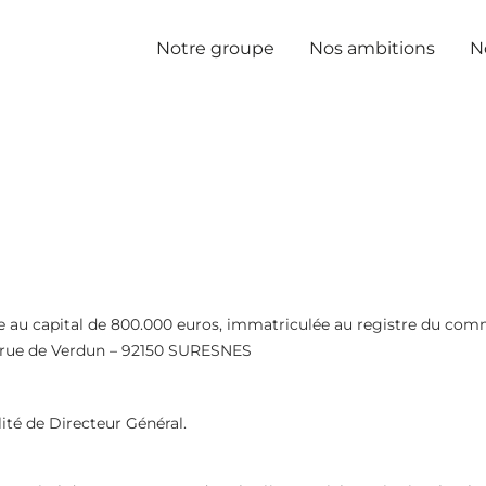
Notre groupe
Nos ambitions
N
iée au capital de 800.000 euros, immatriculée au registre du com
8 rue de Verdun – 92150 SURESNES
ité de Directeur Général.